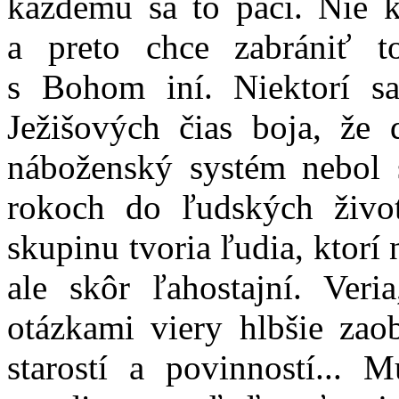
každému sa to páči. Nie 
a preto chce zabrániť 
s Bohom iní. Niektorí sa
Ježišových čias boja, že 
náboženský systém nebol 
rokoch do ľudských život
skupinu tvoria ľudia, ktorí 
ale skôr ľahostajní. Veri
otázkami viery hlbšie zao
starostí a povinností... M