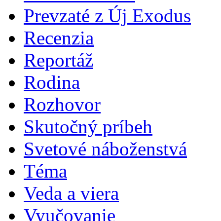
Prevzaté z Új Exodus
Recenzia
Reportáž
Rodina
Rozhovor
Skutočný príbeh
Svetové náboženstvá
Téma
Veda a viera
Vyučovanie