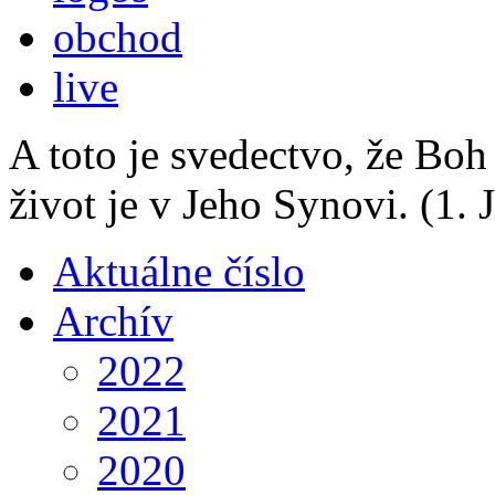
obchod
live
A toto je svedectvo, že Boh
život je v Jeho Synovi.
(1. 
Aktuálne číslo
Archív
2022
2021
2020