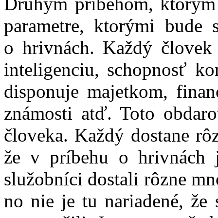
Druhým príbehom, ktorým n
parametre, ktorými bude s
o hrivnách. Každý človek 
inteligenciu, schopnosť ko
disponuje majetkom, financ
známosti atď. Toto obdaro
človeka. Každý dostane rôz
že v príbehu o hrivnách j
služobníci dostali rôzne mn
no nie je tu nariadené, že