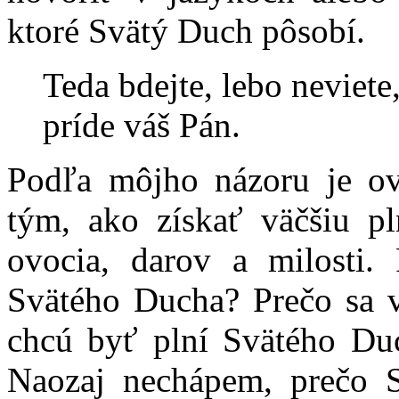
ktoré Svätý Duch pôsobí.
Teda bdejte, lebo neviete
príde váš Pán.
Podľa môjho názoru je ov
tým, ako získať väčšiu p
ovocia, darov a milosti.
Svätého Ducha? Prečo sa vi
chcú byť plní Svätého Du
Naozaj nechápem, prečo S