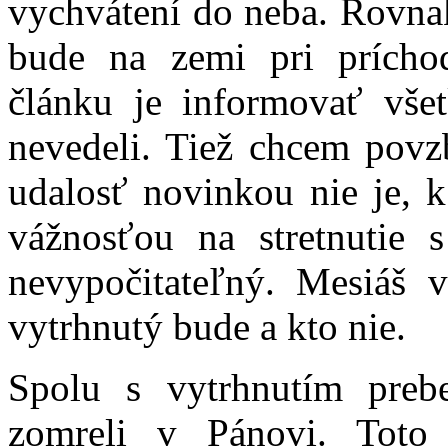
vychvátení do neba. Rovnak
bude na zemi pri príchod
článku je informovať všet
nevedeli. Tiež chcem povzb
udalosť novinkou nie je, k
vážnosťou na stretnutie 
nevypočitateľný. Mesiáš v
vytrhnutý bude a kto nie.
Spolu s vytrhnutím prebe
zomreli v Pánovi. Toto 