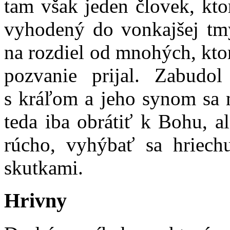
tam však jeden človek, kto
vyhodený do vonkajšej tmy,
na rozdiel od mnohých, kto
pozvanie prijal. Zabudol
s kráľom a jeho synom sa m
teda iba obrátiť k Bohu, al
rúcho, vyhýbať sa hriech
skutkami.
Hrivny