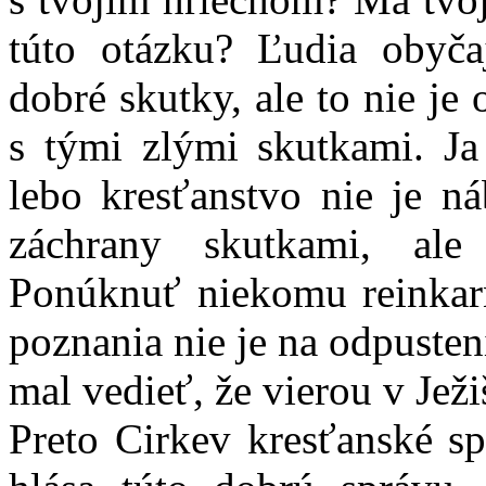
túto otázku? Ľudia obyča
dobré skutky, ale to nie je
s tými zlými skutkami. Ja
lebo kresťanstvo nie je n
záchrany skutkami, ale 
Ponúknuť niekomu reinkarn
poznania nie je na odpuste
mal vedieť, že vierou v Ježi
Preto Cirkev kresťanské sp