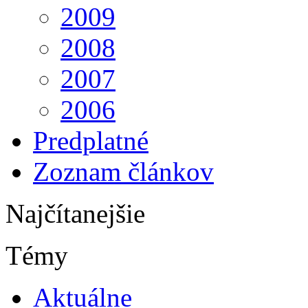
2009
2008
2007
2006
Predplatné
Zoznam článkov
Najčítanejšie
Témy
Aktuálne