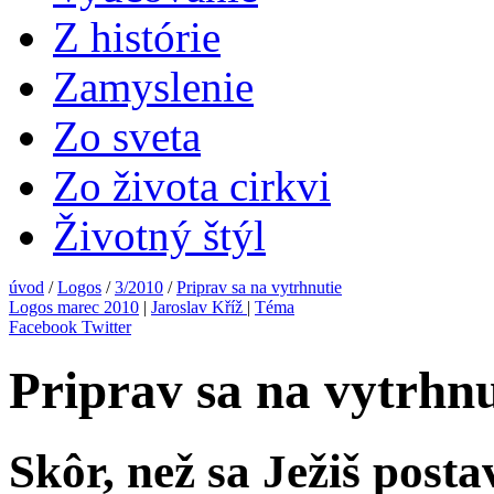
Z histórie
Zamyslenie
Zo sveta
Zo života cirkvi
Životný štýl
úvod
/
Logos
/
3/2010
/
Priprav sa na vytrhnutie
Logos marec 2010
|
Jaroslav Kříž
|
Téma
Facebook
Twitter
Priprav sa na vytrhnu
Skôr, než sa Ježiš post