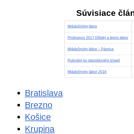
Súvisiace člá
Mládežnícky tábor
Protivanov 2017 Dětský a teens tábor
Mládežnícky tábor – Párnica
Putování po starodávném Izraeli
Mládežnícky tábor 2018
Bratislava
Brezno
Košice
Krupina