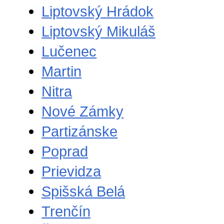
Liptovský Hrádok
Liptovský Mikuláš
Lučenec
Martin
Nitra
Nové Zámky
Partizánske
Poprad
Prievidza
Spišská Belá
Trenčín