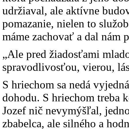
udržiaval, ale aktívne budov
pomazanie, nielen to služob
máme zachovať a dal nám p
„Ale pred žiadosťami mlad
spravodlivosťou, vierou, l
S hriechom sa nedá vyjedná
dohodu. S hriechom treba k
Jozef nič nevymýšľal, jedn
zbabelca, ale silného a hod