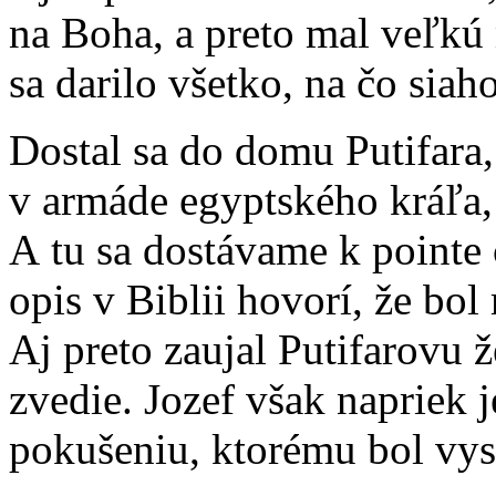
na Boha, a preto mal veľkú 
sa darilo všetko, na čo siaho
Dostal sa do domu Putifara
v armáde egyptského kráľa, 
A tu sa dostávame k pointe 
opis v Biblii hovorí, že bo
Aj preto zaujal Putifarovu ž
zvedie. Jozef však napriek
pokušeniu, ktorému bol vys