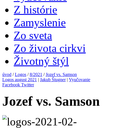
Z histórie
Zamyslenie
Zo sveta
Zo života cirkvi
Životný štýl
úvod
/
Logos
/
8/2021
/
Jozef vs. Samson
Logos august 2021
|
Jakub Štugner
|
Vyučovanie
Facebook
Twitter
Jozef vs. Samson