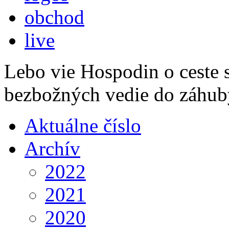
obchod
live
Lebo vie Hospodin o ceste s
bezbožných vedie do záhub
Aktuálne číslo
Archív
2022
2021
2020