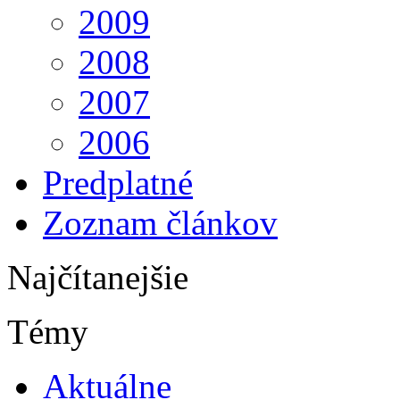
2009
2008
2007
2006
Predplatné
Zoznam článkov
Najčítanejšie
Témy
Aktuálne