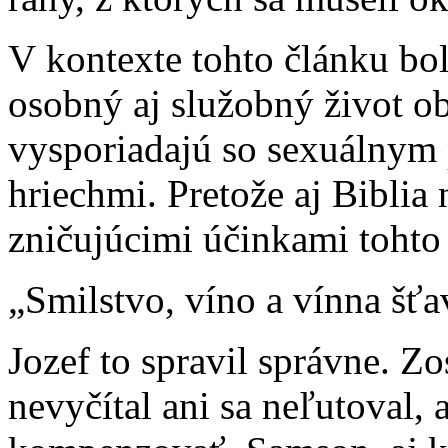
V kontexte tohto článku bo
osobný aj služobný život o
vysporiadajú so sexuálnym
hriechmi. Pretože aj Biblia
zničujúcimi účinkami tohto
„Smilstvo, víno a vínna šťa
Jozef to spravil správne. Z
nevyčítal ani sa neľutoval, 