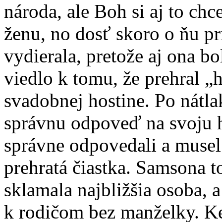
národa, ale Boh si aj to chce
ženu, no dosť skoro o ňu pr
vydierala, pretože aj ona b
viedlo k tomu, že prehral 
svadobnej hostine. Po nátla
správnu odpoveď na svoju h
správne odpovedali a musel 
prehratá čiastka. Samsona t
sklamala najbližšia osoba, a
k rodičom bez manželky. Ke