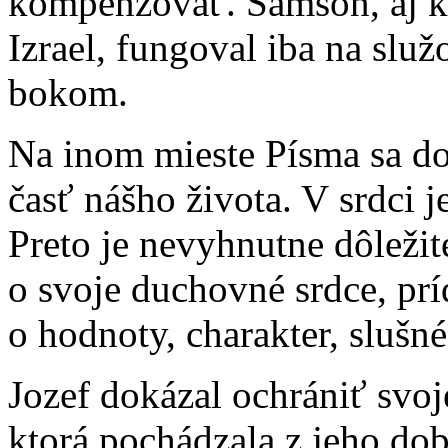
kompenzovať. Samson, aj ke
Izrael, fungoval iba na sl
bokom.
Na inom mieste Písma sa do
časť nášho života. V srdci je
Preto je nevyhnutne dôležit
o svoje duchovné srdce, prí
o hodnoty, charakter, slušné
Jozef dokázal ochrániť svoje
ktorá pochádzala z jeho do