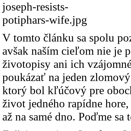
V tomto článku sa spolu po
avšak naším cieľom nie je 
životopisy ani ich vzájomn
poukázať na jeden zlomový
ktorý bol kľúčový pre oboc
život jedného rapídne hore,
až na samé dno. Poďme sa te