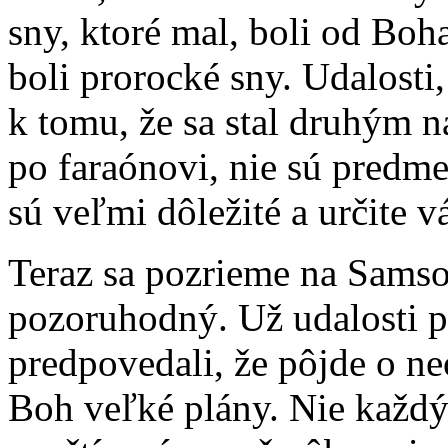
sny, ktoré mal, boli od Boha
boli prorocké sny. Udalosti, 
k tomu, že sa stal druhým
po faraónovi, nie sú predm
sú veľmi dôležité a určite 
Teraz sa pozrieme na Samson
pozoruhodný. Už udalosti 
predpovedali, že pôjde o n
Boh veľké plány. Nie každý