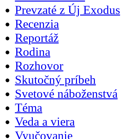
Prevzaté z Új Exodus
Recenzia
Reportáž
Rodina
Rozhovor
Skutočný príbeh
Svetové náboženstvá
Téma
Veda a viera
Vyučovanie