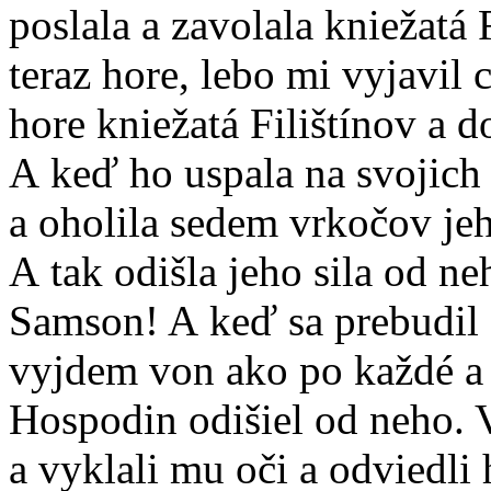
poslala a zavolala kniežatá 
teraz hore, lebo mi vyjavil c
hore kniežatá Filištínov a do
A keď ho uspala na svojich
a oholila sedem vrkočov je
A tak odišla jeho sila od ne
Samson! A keď sa prebudil 
vyjdem von ako po každé a 
Hospodin odišiel od neho. V
a vyklali mu oči a odviedli