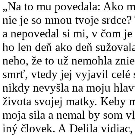
„Na to mu povedala: Ako m
nie je so mnou tvoje srdce? 
a nepovedal si mi, v čom je 
ho len deň ako deň sužovala
neho, že to už nemohla znie
smrť, vtedy jej vyjavil celé 
nikdy nevyšla na moju hlav
života svojej matky. Keby m
moja sila a nemal by som v
iný človek. A Delila vidiac, 