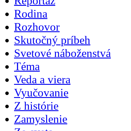
Reportáž
Rodina
Rozhovor
Skutočný príbeh
Svetové náboženstvá
Téma
Veda a viera
Vyučovanie
Z histórie
Zamyslenie