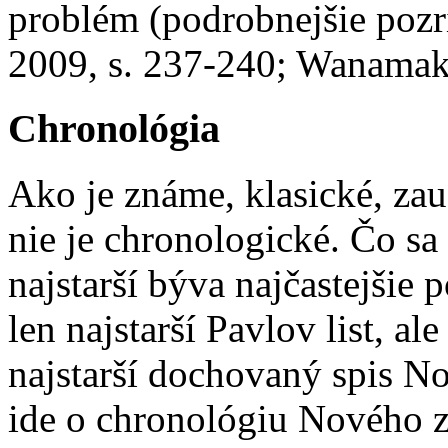
problém (podrobnejšie pozri
2009, s. 237-240; Wanamake
Chronológia
Ako je známe, klasické, zau
nie je chronologické. Čo sa
najstarší býva najčastejšie 
len najstarší Pavlov list, al
najstarší dochovaný spis N
ide o chronológiu Nového z