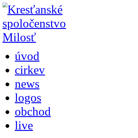
úvod
cirkev
news
logos
obchod
live