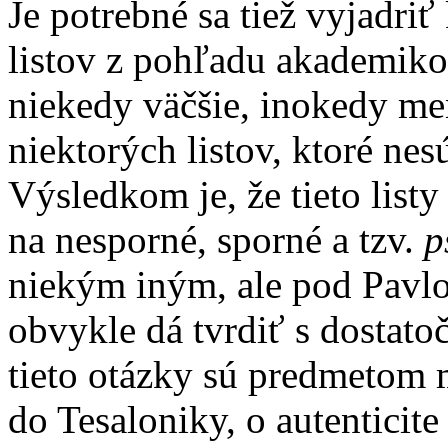
Je potrebné sa tiež vyjadriť
listov z pohľadu akademiko
niekedy väčšie, inokedy men
niektorých listov, ktoré ne
Výsledkom je, že tieto listy
na nesporné, sporné a tzv.
p
niekým iným, ale pod Pav
obvykle dá tvrdiť s dostat
tieto otázky sú predmetom 
do Tesaloniky, o autenticit