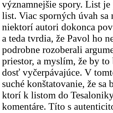
významnejšie spory. List j
list. Viac sporných úvah sa
niektorí autori dokonca pov
a teda tvrdia, že Pavol ho n
podrobne rozoberali argume
priestor, a myslím, že by t
dosť vyčerpávajúce. V tomt
suché konštatovanie, že sa
ktorí k listom do Tesalonik
komentáre. Títo s autentici