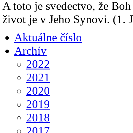
A toto je svedectvo, že Boh
život je v Jeho Synovi.
(1. 
Aktuálne číslo
Archív
2022
2021
2020
2019
2018
2017