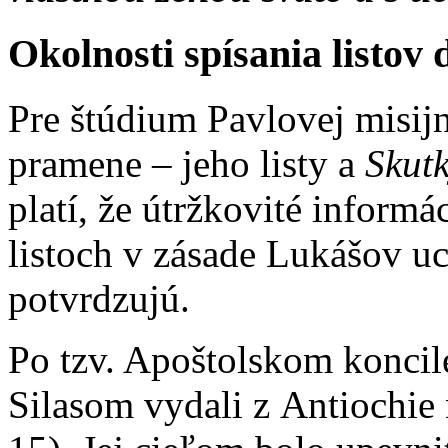
Okolnosti spísania listov 
Pre štúdium Pavlovej misij
pramene – jeho listy a
Skut
platí, že útržkovité inform
listoch v zásade Lukášov u
potvrdzujú.
Po tzv. Apoštolskom koncil
Silasom vydali z Antiochie 