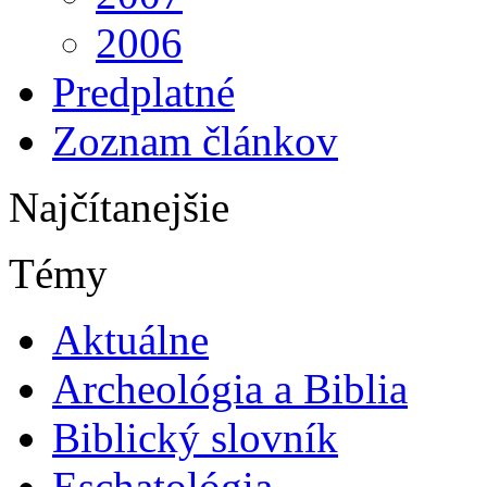
2006
Predplatné
Zoznam článkov
Najčítanejšie
Témy
Aktuálne
Archeológia a Biblia
Biblický slovník
Eschatológia