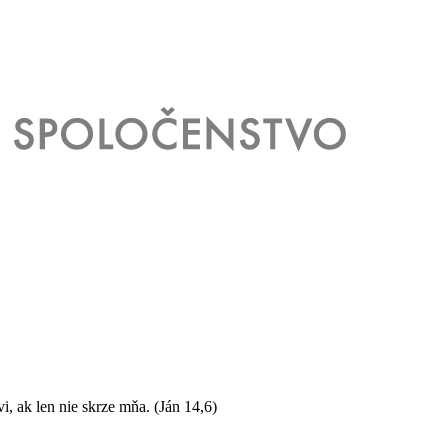
vi, ak len nie skrze mňa.
(Ján 14,6)