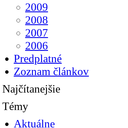
2009
2008
2007
2006
Predplatné
Zoznam článkov
Najčítanejšie
Témy
Aktuálne