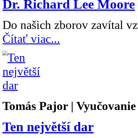
Dr. Richard Lee Moore
Do našich zborov zavítal vzá
Čítať viac...
Tomás Pajor | Vyučovanie
Ten největší dar