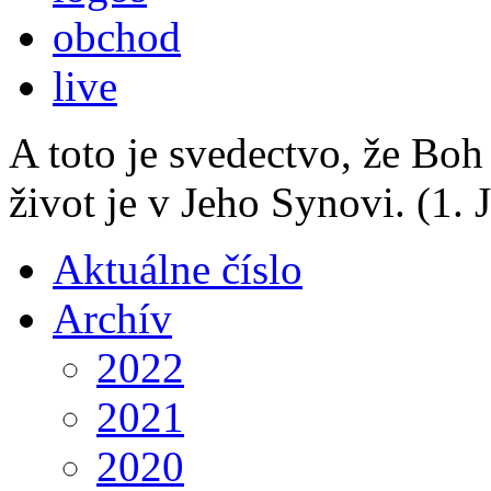
obchod
live
A toto je svedectvo, že Boh
život je v Jeho Synovi.
(1. 
Aktuálne číslo
Archív
2022
2021
2020