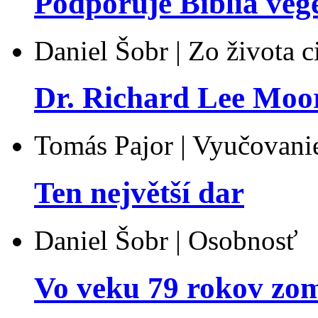
Podporuje Biblia veg
Daniel Šobr | Zo života c
Dr. Richard Lee Moo
Tomás Pajor | Vyučovani
Ten největší dar
Daniel Šobr | Osobnosť
Vo veku 79 rokov zo