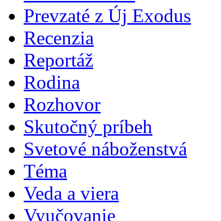
Prevzaté z Új Exodus
Recenzia
Reportáž
Rodina
Rozhovor
Skutočný príbeh
Svetové náboženstvá
Téma
Veda a viera
Vyučovanie