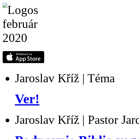
Jaroslav Kříž | Téma
Ver!
Jaroslav Kříž | Pastor Ja