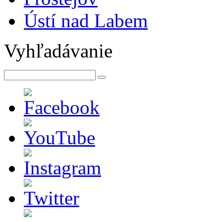
Ústí nad Labem
Vyhľadávanie