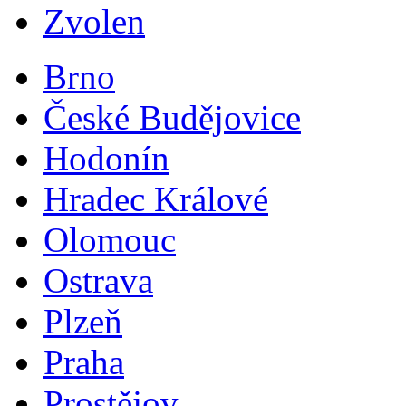
Zvolen
Brno
České Budějovice
Hodonín
Hradec Králové
Olomouc
Ostrava
Plzeň
Praha
Prostějov