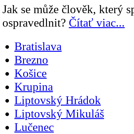
Jak se může člověk, který 
ospravedlnit?
Čítať viac...
Bratislava
Brezno
Košice
Krupina
Liptovský Hrádok
Liptovský Mikuláš
Lučenec