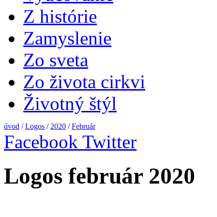
Z histórie
Zamyslenie
Zo sveta
Zo života cirkvi
Životný štýl
úvod
/
Logos
/
2020
/
Február
Facebook
Twitter
Logos február 2020