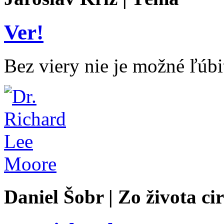
Ver!
Bez viery nie je možné ľúb
Daniel Šobr | Zo života ci