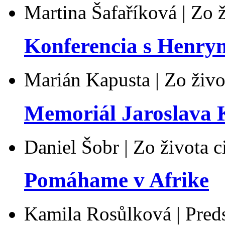
Martina Šafaříková | Zo ž
Konferencia s Henr
Marián Kapusta | Zo živo
Memoriál Jaroslava 
Daniel Šobr | Zo života c
Pomáhame v Afrike
Kamila Rosůlková | Pred