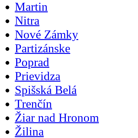
Martin
Nitra
Nové Zámky
Partizánske
Poprad
Prievidza
Spišská Belá
Trenčín
Žiar nad Hronom
Žilina