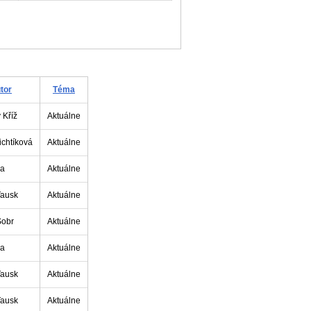
tor
Téma
 Kříž
Aktuálne
ichtíková
Aktuálne
ia
Aktuálne
Tausk
Aktuálne
Šobr
Aktuálne
ia
Aktuálne
Tausk
Aktuálne
Tausk
Aktuálne