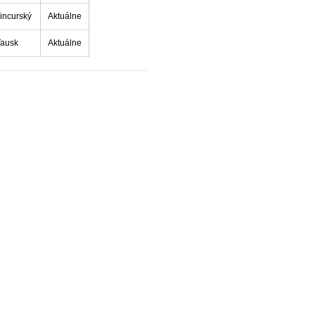
incurský
Aktuálne
Tausk
Aktuálne